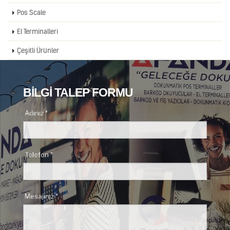
Pos Scale
El Terminalleri
Çeşitli Ürünler
BİLGİ TALEP FORMU
Adınız *
Telefon *
Mesajınız *