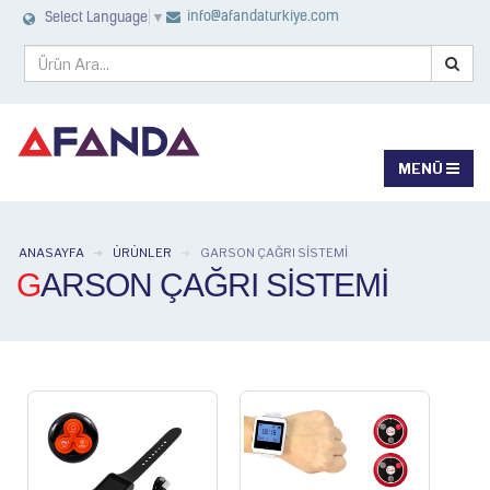
info@afandaturkiye.com
Select Language
▼
ANASAYFA
ÜRÜNLER
GARSON ÇAĞRI SISTEMI
GARSON ÇAĞRI SISTEMI