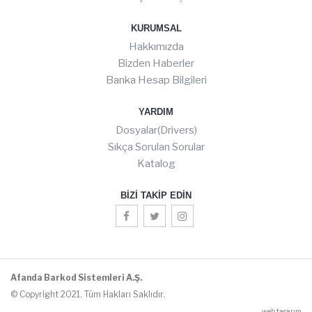
KURUMSAL
Hakkımızda
Bizden Haberler
Banka Hesap Bilgileri
YARDIM
Dosyalar(Drivers)
Sıkça Sorulan Sorular
Katalog
BIZI TAKIP EDIN
Afanda Barkod Sistemleri A.Ş.
© Copyright 2021. Tüm Hakları Saklıdır.
web tasarım