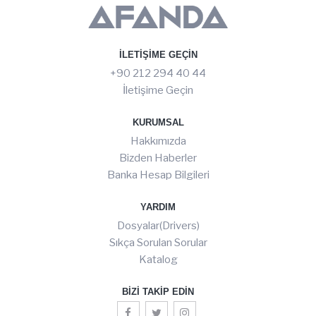
İLETIŞIME GEÇIN
+90 212 294 40 44
İletişime Geçin
KURUMSAL
Hakkımızda
Bizden Haberler
Banka Hesap Bilgileri
YARDIM
Dosyalar(Drivers)
Sıkça Sorulan Sorular
Katalog
BIZI TAKIP EDIN