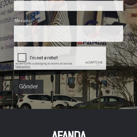
Mesajınız *
AFANDA