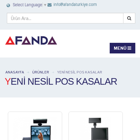
info@afandaturkiye.com
Select Language
▼
ANASAYFA
ÜRÜNLER
YENI NESIL POS KASALAR
YENI NESIL POS KASALAR