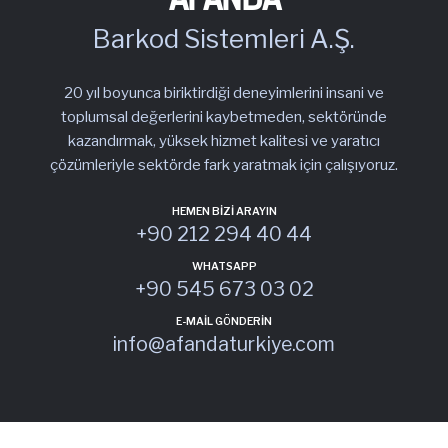
Barkod Sistemleri A.Ş.
20 yıl boyunca biriktirdiği deneyimlerini insani ve
toplumsal değerlerini kaybetmeden, sektöründe
kazandırmak, yüksek hizmet kalitesi ve yaratıcı
çözümleriyle sektörde fark yaratmak için çalışıyoruz.
HEMEN BIZI ARAYIN
+90 212 294 40 44
WHATSAPP
+90 545 673 03 02
E-MAIL GÖNDERIN
info@afandaturkiye.com