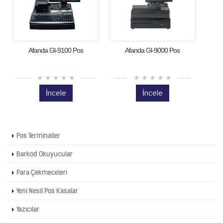
Afanda Gl-9100 Pos
Afanda Gl-9000 Pos
İncele
İncele
Pos Terminaller
Barkod Okuyucular
Para Çekmeceleri
Yeni Nesil Pos Kasalar
Yazıcılar