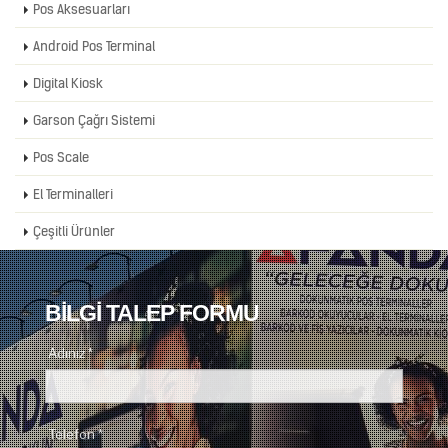
Pos Aksesuarları
Android Pos Terminal
Digital Kiosk
Garson Çağrı Sistemi
Pos Scale
El Terminalleri
Çeşitli Ürünler
BİLGİ TALEP FORMU
Adınız *
Telefon *