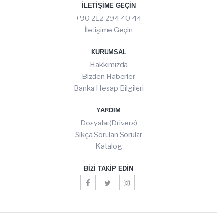
İLETIŞIME GEÇIN
+90 212 294 40 44
İletişime Geçin
KURUMSAL
Hakkımızda
Bizden Haberler
Banka Hesap Bilgileri
YARDIM
Dosyalar(Drivers)
Sıkça Sorulan Sorular
Katalog
BIZI TAKIP EDIN