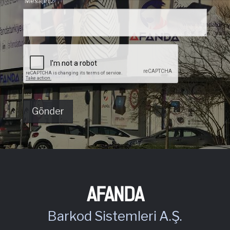
Mesajınız *
AFANDA
Barkod Sistemleri A.Ş.