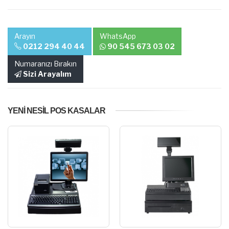
Arayın
WhatsApp
0212 294 40 44
90 545 673 03 02
Numaranızı Bırakın
Sizi Arayalım
YENI NESIL POS KASALAR