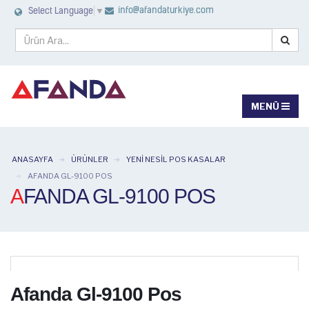
info@afandaturkiye.com
Select Language
▼
ANASAYFA
ÜRÜNLER
YENI NESIL POS KASALAR
AFANDA GL-9100 POS
AFANDA GL-9100 POS
Afanda Gl-9100 Pos