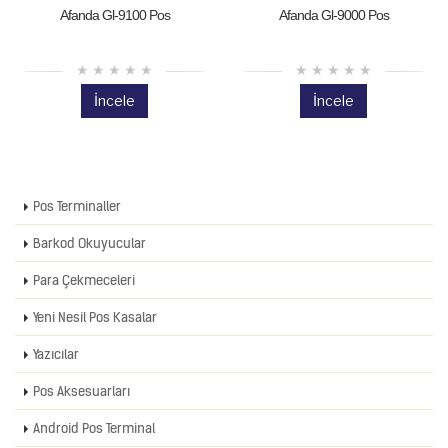
Afanda Gl-9100 Pos
Afanda Gl-9000 Pos
İncele
İncele
Pos Terminaller
Barkod Okuyucular
Para Çekmeceleri
Yeni Nesil Pos Kasalar
Yazıcılar
Pos Aksesuarları
Android Pos Terminal