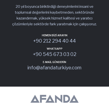
20 yıl boyunca biriktirdiği deneyimlerini insani ve
toplumsal değerlerini kaybetmeden, sektöründe
kazandırmak, yüksek hizmet kalitesi ve yaratıcı
çözümleriyle sektörde fark yaratmak için çalışıyoruz.
HEMEN BIZI ARAYIN
+90 212 294 40 44
WHATSAPP
+90 545 673 03 02
E-MAIL GÖNDERIN
info@afandaturkiye.com