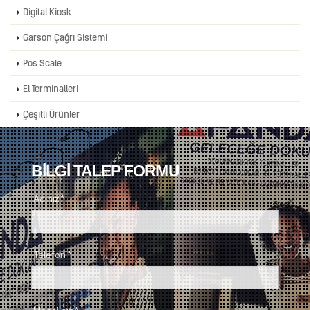
Digital Kiosk
Garson Çağrı Sistemi
Pos Scale
El Terminalleri
Çeşitli Ürünler
BİLGİ TALEP FORMU
Adınız *
Telefon *