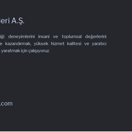
ri A.Ş.
iği deneyimlerini insani ve toplumsal değerlerini
 kazandırmak, yüksek hizmet kalitesi ve yaratıcı
yaratmak için çalışıyoruz.
e.com