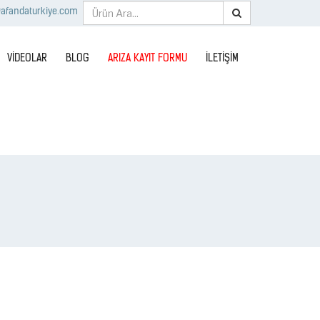
afandaturkiye.com
VİDEOLAR
BLOG
ARIZA KAYIT FORMU
İLETIŞIM