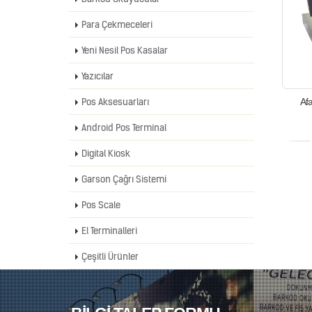
Para Çekmeceleri
Yeni Nesil Pos Kasalar
Yazıcılar
Pos Aksesuarları
Af
Android Pos Terminal
Digital Kiosk
Garson Çağrı Sistemi
Pos Scale
El Terminalleri
Çeşitli Ürünler