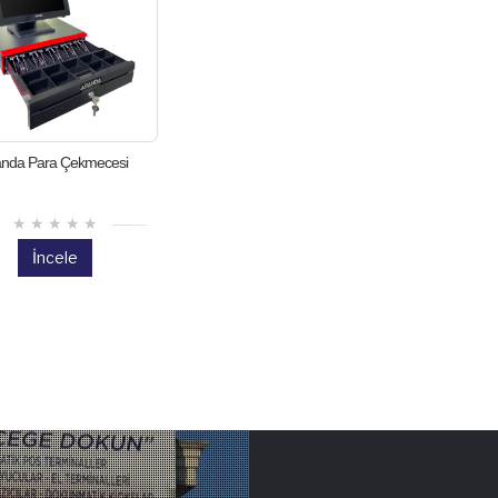
anda Para Çekmecesi
İncele