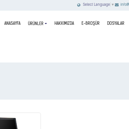
info@
Select Language
▼
ANASAYFA
HAKKIMIZDA
E-BROŞÜR
DOSYALAR
ÜRÜNLER