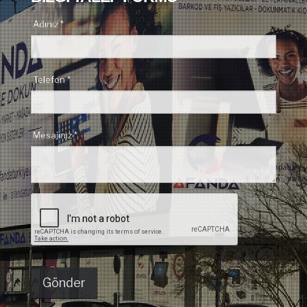
Adınız *
Telefon *
Mesajınız *