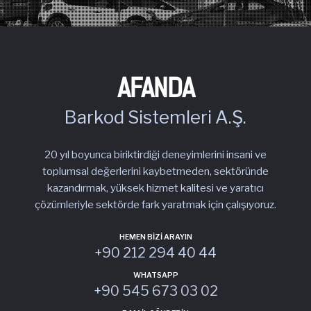
AFANDA
Barkod Sistemleri A.Ş.
20 yıl boyunca biriktirdiği deneyimlerini insani ve
toplumsal değerlerini kaybetmeden, sektöründe
kazandırmak, yüksek hizmet kalitesi ve yaratıcı
çözümleriyle sektörde fark yaratmak için çalışıyoruz.
HEMEN BIZI ARAYIN
+90 212 294 40 44
WHATSAPP
+90 545 673 03 02