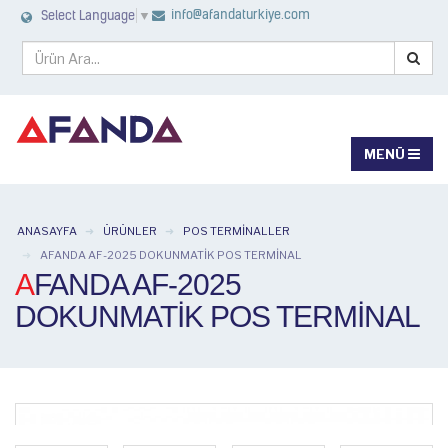
info@afandaturkiye.com
Select Language
▼
ANASAYFA
ÜRÜNLER
POS TERMINALLER
AFANDA AF-2025 DOKUNMATIK POS TERMINAL
AFANDA AF-2025
DOKUNMATIK POS TERMINAL