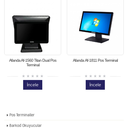
Afanda Af-1560 Titan Dual Pos
Afanda Af-1811 Pos Terminal
Terminal
İncele
İncele
Pos Terminaller
Barkod Okuyucular