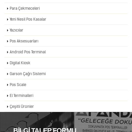
Para Çekmeceleri
Yeni Nesil Pos Kasalar
Yazıcılar
Pos Aksesuarları
Android Pos Terminal
Digital Kiosk
Garson Çağrı Sistemi
Pos Scale
El Terminalleri
Çeşitli Ürünler
BİLGİ TALEP FORMU