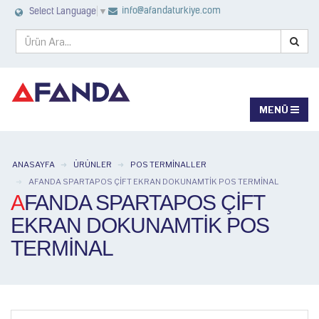
info@afandaturkiye.com
Select Language
▼
ANASAYFA
ÜRÜNLER
POS TERMINALLER
AFANDA SPARTAPOS ÇIFT EKRAN DOKUNAMTIK POS TERMINAL
AFANDA SPARTAPOS ÇIFT
EKRAN DOKUNAMTIK POS
TERMINAL