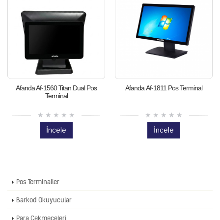
Afanda Af-1560 Titan Dual Pos
Afanda Af-1811 Pos Terminal
Terminal
İncele
İncele
Pos Terminaller
Barkod Okuyucular
Para Çekmeceleri