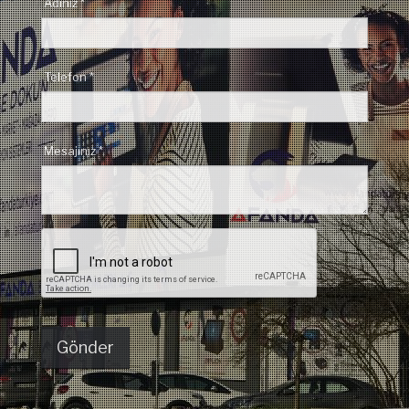
Adınız *
Telefon *
Mesajınız *