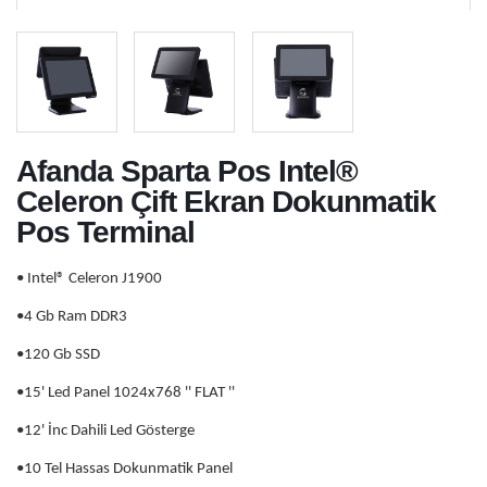
Afanda Sparta Pos Intel®
Celeron Çift Ekran Dokunmatik
Pos Terminal
• Intel® Celeron J1900
•4 Gb Ram DDR3
•120 Gb SSD
•15' Led Panel 1024x768 '' FLAT ''
•12' İnc Dahili Led Gösterge
•10 Tel Hassas Dokunmatik Panel